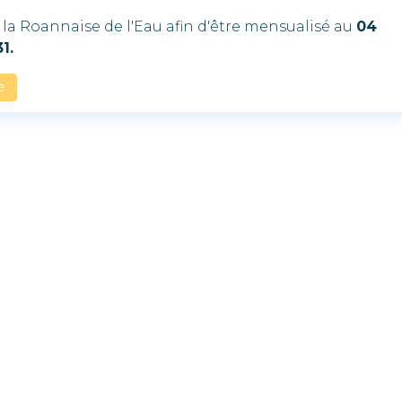
la Roannaise de l'Eau afin d'être mensualisé au
04
1.
e