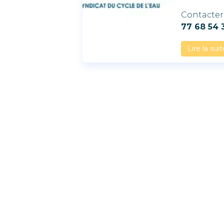
Contacter 
77 68 54 3
Lire la suit