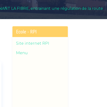
RNANT LA FIBRE, entrainant une régulation de la route
Ecole - RPI
Site internet RPI
Menu