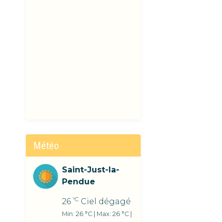
Météo
Saint-Just-la-
Pendue
°C
26
Ciel dégagé
Min: 26 °C | Max: 26 °C |