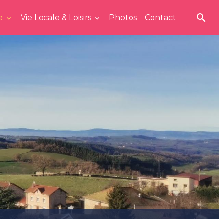
ue
Vie Locale & Loisirs
Photos
Contact