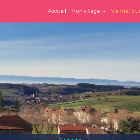
Accueil
Mon village
Vie Pratiq