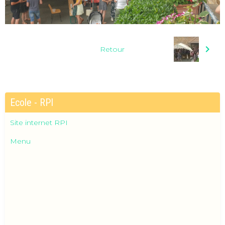
Retour
Ecole - RPI
Site internet RPI
Menu